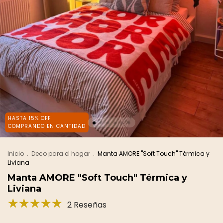
HASTA 15% OFF
COMPRANDO EN CANTIDAD
Inicio
.
Deco para el hogar
.
Manta AMORE "Soft Touch" Térmica y
Liviana
Manta AMORE "Soft Touch" Térmica y
Liviana
2 Reseñas