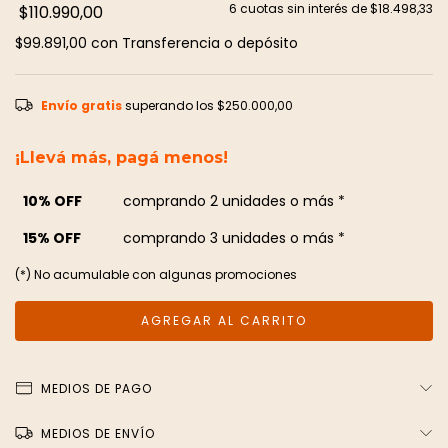
6
cuotas sin interés de
$18.498,33
$110.990,00
$99.891,00
con
Transferencia o depósito
Envío gratis
superando los
$250.000,00
¡Llevá más, pagá menos!
10% OFF
comprando 2 unidades o más *
15% OFF
comprando 3 unidades o más *
(*) No acumulable con algunas promociones
MEDIOS DE PAGO
MEDIOS DE ENVÍO