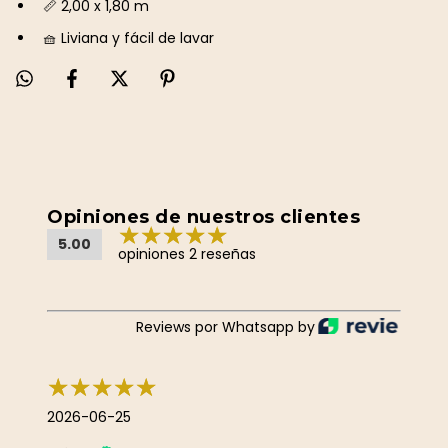
📏 2,00 x 1,80 m
🧺 Liviana y fácil de lavar
Opiniones de nuestros clientes
5.00
opiniones 2 reseñas
Reviews por Whatsapp by
2026-06-25