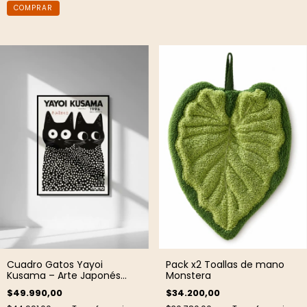
Cuadro Gatos Yayoi
Pack x2 Toallas de mano
Kusama – Arte Japonés
Monstera
Moderno
$49.990,00
$34.200,00