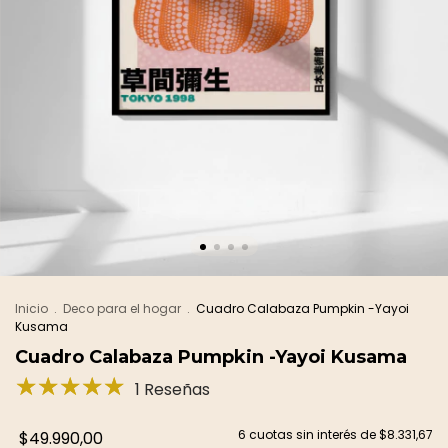
Inicio
.
Deco para el hogar
.
Cuadro Calabaza Pumpkin -Yayoi
Kusama
Cuadro Calabaza Pumpkin -Yayoi Kusama
1 Reseñas
6
cuotas sin interés de
$8.331,67
$49.990,00