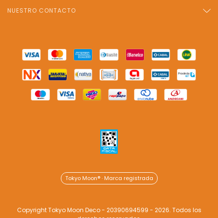
NUESTRO CONTACTO
Tokyo Moon® · Marca registrada
Copyright Tokyo Moon Deco - 20390694599 - 2026. Todos los