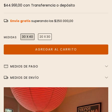
$44.991,00
con
Transferencia o depósito
Envío gratis
superando los
$250.000,00
30 X 40
20 X 30
MEDIDAS
MEDIOS DE PAGO
MEDIOS DE ENVÍO