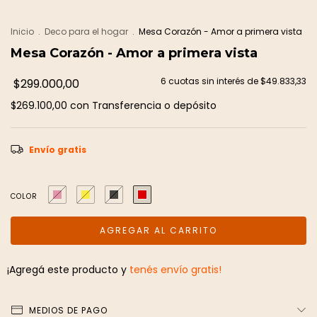
Inicio
.
Deco para el hogar
.
Mesa Corazón - Amor a primera vista
Mesa Corazón - Amor a primera vista
6
cuotas sin interés de
$49.833,33
$299.000,00
$269.100,00
con
Transferencia o depósito
Envío gratis
COLOR
¡Agregá este producto y
tenés envío gratis!
MEDIOS DE PAGO