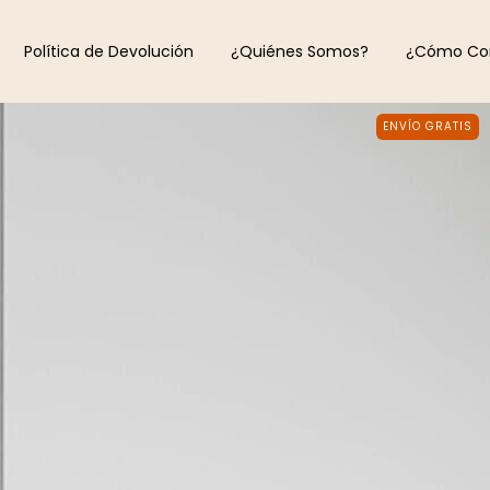
Política de Devolución
¿Quiénes Somos?
¿Cómo Co
ENVÍO GRATIS